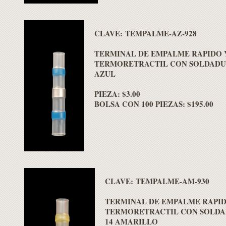
CLAVE: TEMPALME-AZ-928
TERMINAL DE EMPALME RAPIDO 
TERMORETRACTIL CON SOLDADUR
AZUL
PIEZA: $3.00
BOLSA CON 100 PIEZAS: $195.00
CLAVE: TEMPALME-AM-930
TERMINAL DE EMPALME RAPID
TERMORETRACTIL CON SOLDA
14 AMARILLO