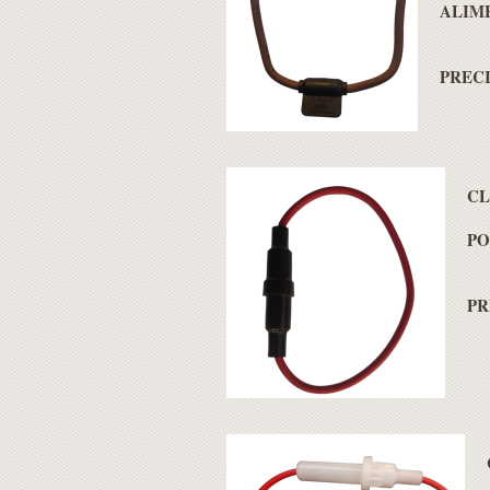
ALIM
PRECI
CL
PO
PR