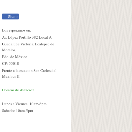
Share
Los esperamos en:
Av. López Portillo 382 Local A
Guadalupe Victoria, Ecatepec de
Morelos,
Edo. de México
CP: 55010
Frente a la estacion San Carlos del
Mexibus II.
Horario de Atención:
Lunes a Viernes: 10am-6pm
Sabado: 10am-5pm