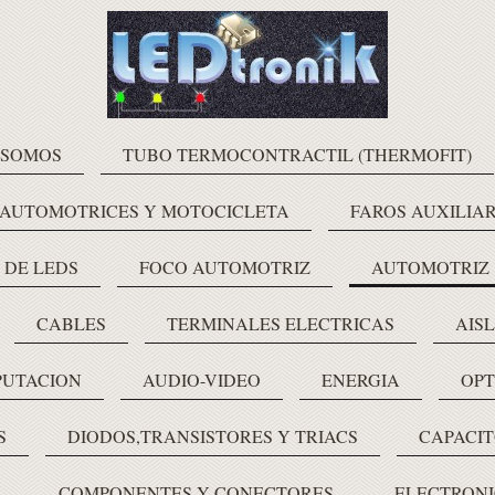
 SOMOS
TUBO TERMOCONTRACTIL (THERMOFIT)
 AUTOMOTRICES Y MOTOCICLETA
FAROS AUXILIAR
 DE LEDS
FOCO AUTOMOTRIZ
AUTOMOTRIZ
CABLES
TERMINALES ELECTRICAS
AIS
PUTACION
AUDIO-VIDEO
ENERGIA
OPT
S
DIODOS,TRANSISTORES Y TRIACS
CAPACIT
COMPONENTES Y CONECTORES
ELECTRONI