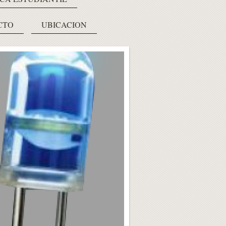
CTO
UBICACION