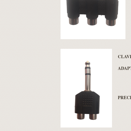
CLAVE
ADAPT
PRECI