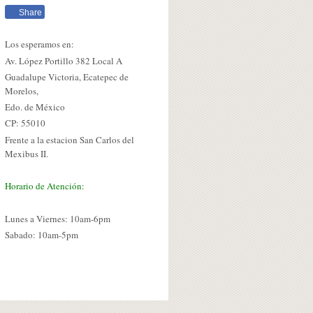
Share
Los esperamos en:
Av. López Portillo 382 Local A
Guadalupe Victoria, Ecatepec de
Morelos,
Edo. de México
CP: 55010
Frente a la estacion San Carlos del
Mexibus II.
Horario de Atención:
Lunes a Viernes: 10am-6pm
Sabado: 10am-5pm