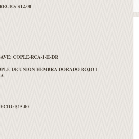
RECIO: $12.00
AVE: COPLE-RCA-1-H-DR
OPLE DE UNION HEMBRA DORADO ROJO 1
CA
ECIO: $15.00