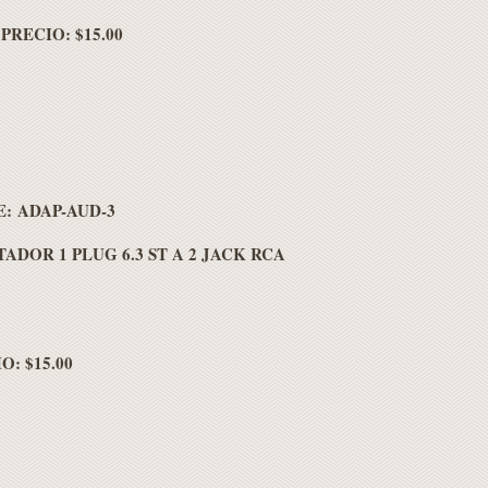
PRECIO: $15.00
: ADAP-AUD-3
ADOR 1 PLUG 6.3 ST A 2 JACK RCA
O: $15.00