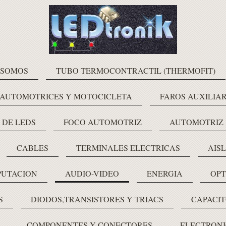
 SOMOS
TUBO TERMOCONTRACTIL (THERMOFIT)
 AUTOMOTRICES Y MOTOCICLETA
FAROS AUXILIAR
 DE LEDS
FOCO AUTOMOTRIZ
AUTOMOTRIZ
CABLES
TERMINALES ELECTRICAS
AIS
PUTACION
AUDIO-VIDEO
ENERGIA
OPT
S
DIODOS,TRANSISTORES Y TRIACS
CAPACIT
COMPONENTES Y CONECTORES
ELECTRONI