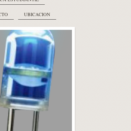
CTO
UBICACION