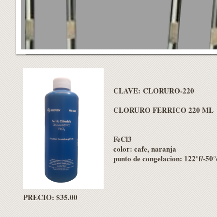
CLAVE: CLORURO-220
CLORURO FERRICO 220 ML
FeCl3
color: cafe, naranja
punto de congelacion: 122°f/-50°
PRECIO: $35.00