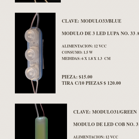
CLAVE: MODULO33/BLUE
MODULO DE 3 LED LUPA NO. 33 
ALIMENTACION: 12 VCC
CONSUMO: 1.5 W
MEDIDAS: 6 X 1.8 X 1.3 CM
PIEZA: $15.00
TIRA C/10 PIEZAS $ 120.00
CLAVE: MODULO31/GREEN
MODULO DE LED COB NO. 3
ALIMENTACION: 12 VCC