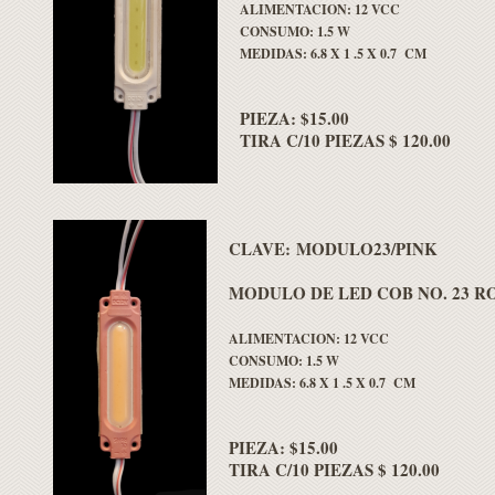
ALIMENTACION: 12 VCC
CONSUMO: 1.5 W
MEDIDAS: 6.8 X 1 .5 X 0.7 CM
PIEZA: $15.00
TIRA C/10 PIEZAS $ 120.00
CLAVE: MODULO23/PINK
MODULO DE LED COB NO. 23 R
ALIMENTACION: 12 VCC
CONSUMO: 1.5 W
MEDIDAS: 6.8 X 1 .5 X 0.7 CM
PIEZA: $15.00
TIRA C/10 PIEZAS $ 120.00