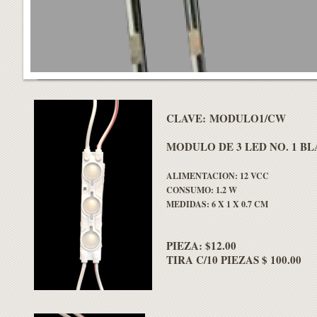
CLAVE: MODULO1/CW
MODULO DE 3 LED NO. 1 B
ALIMENTACION: 12 VCC
CONSUMO: 1.2 W
MEDIDAS: 6 X 1 X 0.7 CM
PIEZA: $12.00
TIRA C/10 PIEZAS $ 100.00