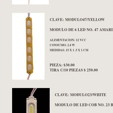
CLAVE: MODULO47/YELLOW
MODULO DE 6 LED NO. 47 AMAR
ALIMENTACION: 12 VCC
CONSUMO: 2.4 W
MEDIDAS: 15 X 1 .5 X 1 CM
PIEZA: $30.00
TIRA C/10 PIEZAS $ 250.00
CLAVE: MODULO23/WHITE
MODULO DE LED COB NO. 23 