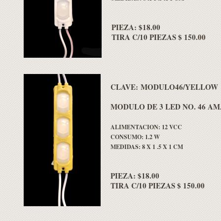
PIEZA: $18.00
TIRA C/10 PIEZAS $ 150.00
CLAVE: MODULO46/YELLOW
MODULO DE 3 LED NO. 46 A
ALIMENTACION: 12 VCC
CONSUMO: 1.2 W
MEDIDAS: 8 X 1 .5 X 1 CM
PIEZA: $18.00
TIRA C/10 PIEZAS $ 150.00