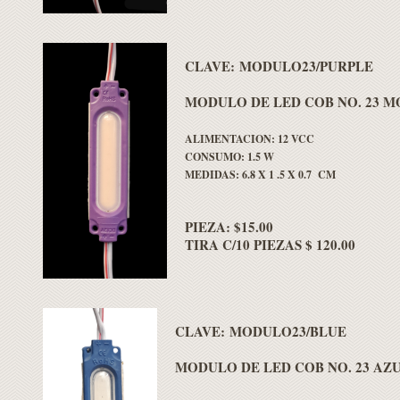
CLAVE: MODULO23/PURPLE
MODULO DE LED COB NO. 23 
ALIMENTACION: 12 VCC
CONSUMO: 1.5 W
MEDIDAS: 6.8 X 1 .5 X 0.7 CM
PIEZA: $15.00
TIRA C/10 PIEZAS $ 120.00
CLAVE: MODULO23/BLUE
MODULO DE LED COB NO. 23 AZ