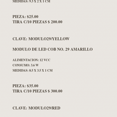
MEDIDAS: 9.3 X 2 X 1 CM
PIEZA: $25.00
TIRA C/10 PIEZAS $ 200.00
CLAVE: MODULO29/YELLOW
MODULO DE LED COB NO. 29 AMARILLO
ALIMENTACION: 12 VCC
CONSUMO: 3.6 W
MEDIDAS: 8.5 X 3.5 X 1 CM
PIEZA: $35.00
TIRA C/10 PIEZAS $ 300.00
CLAVE: MODULO29/RED