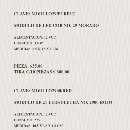
CLAVE: MODULO29/PURPLE
MODULO DE LED COB NO. 29 MORADO
ALIMENTACION: 12 VCC
CONSUMO: 3.6 W
MEDIDAS: 8.5 X 3.5 X 1 CM
PIEZA: $35.00
TIRA C/10 PIEZAS $ 300.00
CLAVE: MODULO2900/RED
MODULO DE 21 LEDS FLECHA NO. 2900 ROJO
ALIMENTACION: 12 VCC
CONSUMO: 2 W
MEDIDAS: 10.5 X 3.8 X 1.3 CM