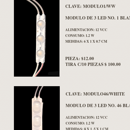
CLAVE: MODULO1/WW
MODULO DE 3 LED NO. 1 BL
ALIMENTACION: 12 VCC
CONSUMO: 1.2 W
MEDIDAS: 6 X 1 X 0.7 CM
PIEZA: $12.00
TIRA C/10 PIEZAS $ 100.00
CLAVE: MODULO46/WHITE
MODULO DE 3 LED NO. 46 B
ALIMENTACION: 12 VCC
CONSUMO: 1.2 W
MEDIDAS: 8 X 1 .5 X 1 CM