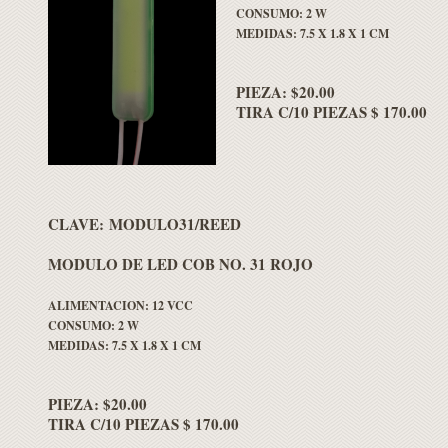
CONSUMO: 2 W
MEDIDAS: 7.5 X 1.8 X 1 CM
PIEZA: $20.00
TIRA C/10 PIEZAS $ 170.00
CLAVE: MODULO31/REED
MODULO DE LED COB NO. 31 ROJO
ALIMENTACION: 12 VCC
CONSUMO: 2 W
MEDIDAS: 7.5 X 1.8 X 1 CM
PIEZA: $20.00
TIRA C/10 PIEZAS $ 170.00