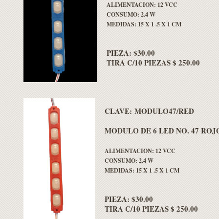
ALIMENTACION: 12 VCC
CONSUMO: 2.4 W
MEDIDAS: 15 X 1 .5 X 1 CM
PIEZA: $30.00
TIRA C/10 PIEZAS $ 250.00
CLAVE: MODULO47/RED
MODULO DE 6 LED NO. 47 ROJ
ALIMENTACION: 12 VCC
CONSUMO: 2.4 W
MEDIDAS: 15 X 1 .5 X 1 CM
PIEZA: $30.00
TIRA C/10 PIEZAS $ 250.00