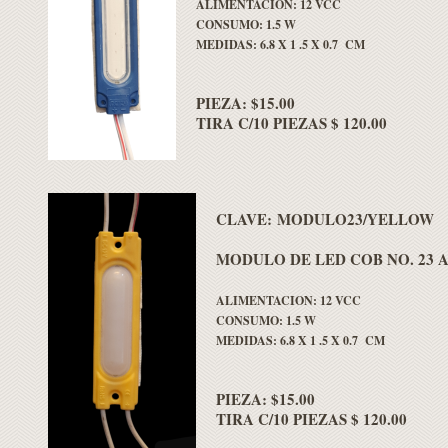
ALIMENTACION: 12 VCC
CONSUMO: 1.5 W
MEDIDAS: 6.8 X 1 .5 X 0.7 CM
PIEZA: $15.00
TIRA C/10 PIEZAS $ 120.00
CLAVE: MODULO23/YELLOW
MODULO DE LED COB NO. 23
ALIMENTACION: 12 VCC
CONSUMO: 1.5 W
MEDIDAS: 6.8 X 1 .5 X 0.7 CM
PIEZA: $15.00
TIRA C/10 PIEZAS $ 120.00