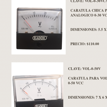
CLAVE: VOL-0-30VC
CARATULA CHICA 
ANALOGICO 0-30 V
DIMENSIONES: 5.5 X 
PRECIO: $110.00
CLAVE: VOL-0-50V
CARATULA PARA VO
0-50 VCC
DIMENSIONES: 7 X 6 X