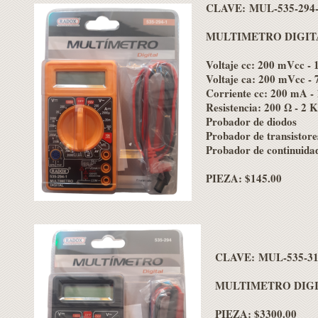
CLAVE: MUL-535-294
MULTIMETRO DIGIT
Voltaje cc: 200 mVcc - 
Voltaje ca: 200 mVcc -
Corriente cc: 200 mA -
Resistencia: 200 Ω - 2 
Probador de diodos
Probador de transistore
Probador de continuida
PIEZA: $145.00
C
LAVE:
MUL-535-3
MULTIMETRO DIG
PIEZA: $3300.00