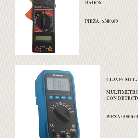
RADOX
PIEZA: $380.00
C
LAVE:
MUL-
MULTIMETRO
CON DETECT
PIEZA: $500.0