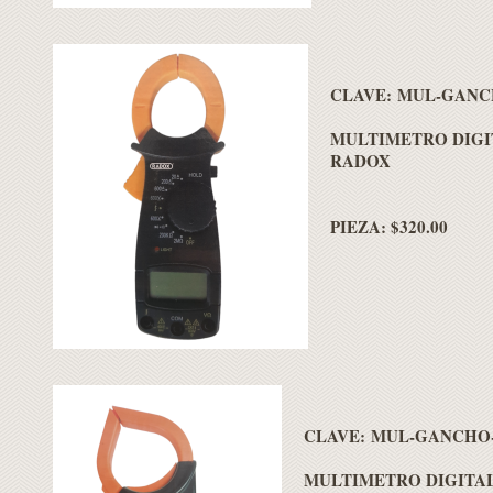
C
LAVE:
MUL-GANC
MULTIMETRO DIGI
RADOX
PIEZA: $320.00
C
LAVE:
MUL-GANCHO
MULTIMETRO DIGITA