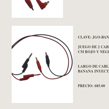
CLAVE:
JGO-BA
JUEGO DE 2 CAB
CM ROJO Y NEG
LARGO DE CABLE
BANANA INYECT
PRECIO: $85.00