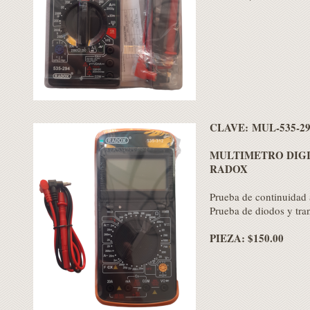
C
LAVE:
MUL-535-2
MULTIMETRO DIGI
RADOX
Prueba de continuidad 
Prueba de diodos y tran
PIEZA: $150.00