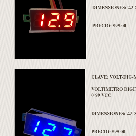
DIMENSIONES: 2.3 X
PRECIO: $95.00
CLAVE: VOLT-DIG-
VOLTIMETRO DIGIT
0-99 VCC
DIMENSIONES: 2.3 X
PRECIO: $95.00