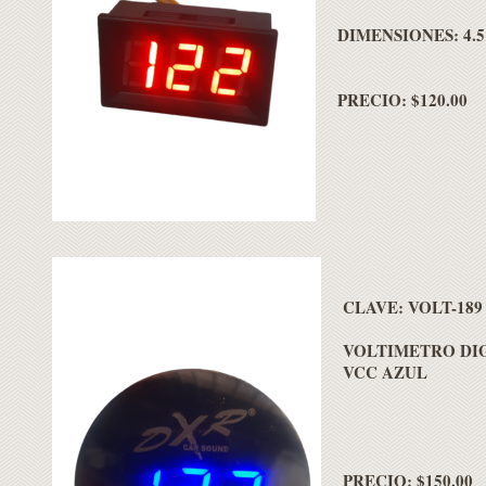
DIMENSIONES: 4.5 
PRECIO: $120.00
CLAVE:
VOLT-189
VOLTIMETRO DIG
VCC AZUL
PRECIO: $150.00