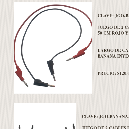
CLAVE:
JGO-B
JUEGO DE 2 
50 CM ROJO 
LARGO DE CAB
BANANA INYE
PRECIO: $120.
CLAVE:
JGO-BANANA
JUEGO DE 2 CABLES