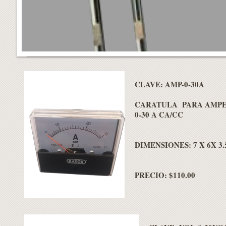
CLAVE: AMP-0-30A
CARATULA PARA AMP
0-30 A CA/CC
DIMENSIONES: 7 X 6X 3
PRECIO: $110.00