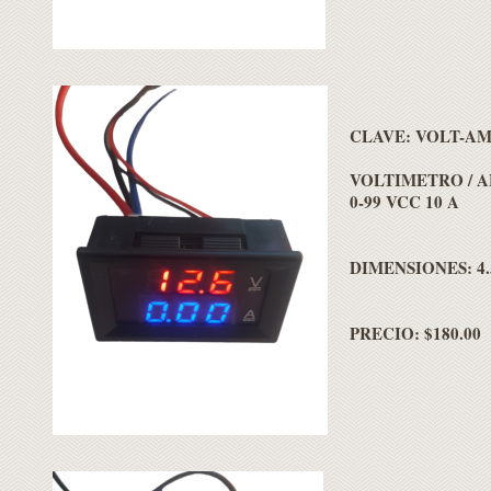
CLAVE:
VOLT-AM
VOLTIMETRO / 
0-99 VCC 10 A
DIMENSIONES: 4.5
PRECIO: $180.00