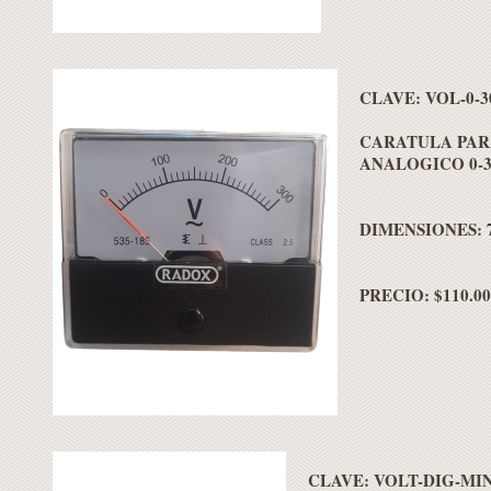
CLAVE: VOL-0-3
CARATULA PAR
ANALOGICO 0-3
DIMENSIONES: 7
PRECIO: $110.00
CLAVE: VOLT-DIG-MI