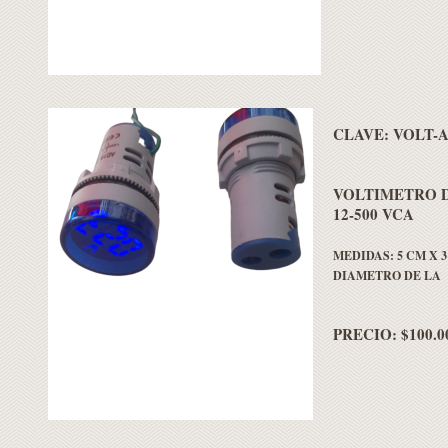
CLAVE:
VOLT-A
VOLTIMETRO 
12-500 VCA
MEDIDAS: 5 CM X 
DIAMETRO DE LA 
PRECIO: $100.0