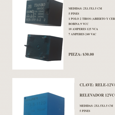
MEDIDAS: 2X1.5X1.5 CM
5 PINES
1 POLO 2 TIROS (ABIERTO Y CE
BOBINA 9 VCC
10 AMPERES 125 VCA
7 AMPERES 240 VAC
PIEZA: $30.00
CLAVE:
RELE-12V
RELEVADOR 12VCC
MEDIDAS: 2X1.5X1.5 CM
5 PINES