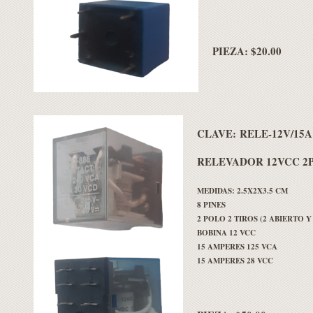
PIEZA: $20.00
CLAVE:
RELE-12V/15A
RELEVADOR 12VCC 2P
MEDIDAS: 2.5X2X3.5 CM
8 PINES
2 POLO 2 TIROS (2 ABIERTO 
BOBINA 12 VCC
15 AMPERES 125 VCA
15 AMPERES 28 VCC