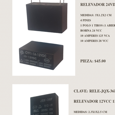
RELEVADOR 24VD
MEDIDAS: 3X1.2X2 CM
4 PINES
1 POLO 1 TIROS (1 ABIE
BOBINA 24 VCC
10 AMPERES 125 VCA
10 AMPERES 28 VCC
PIEZA: $45.00
CLAVE:
RELE-JQX-36
RELEVADOR 12VCC 1
MEDIDAS: 2.3X1X2.5 CM