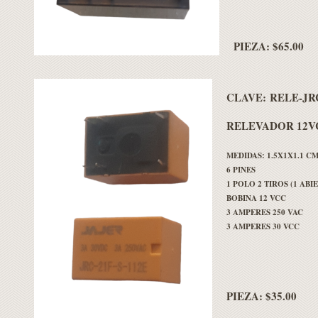
PIEZA: $65.00
CLAVE:
RELE-JRC
RELEVADOR 12VC
MEDIDAS: 1.5X1X1.1 C
6 PINES
1 POLO 2 TIROS (1 AB
BOBINA 12 VCC
3 AMPERES 250 VAC
3 AMPERES 30 VCC
PIEZA: $35.00