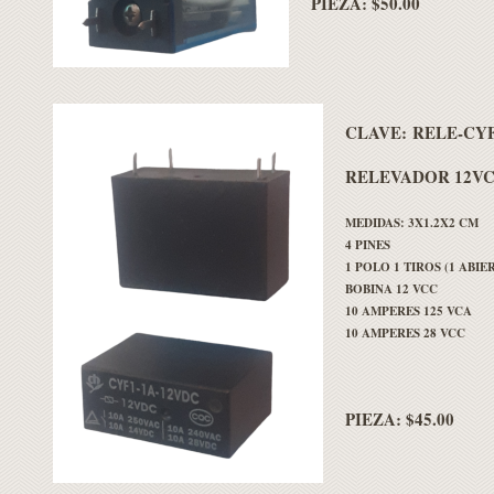
PIEZA: $50.00
CLAVE:
RELE-CYF
RELEVADOR 12VC
MEDIDAS: 3X1.2X2 CM
4 PINES
1 POLO 1 TIROS (1 ABIE
BOBINA 12 VCC
10 AMPERES 125 VCA
10 AMPERES 28 VCC
PIEZA: $45.00