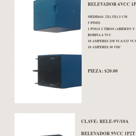
RELEVADOR 6VCC 1P
MEDIDAS: 2X1.5X1.5 CM
5 PINES
1 POLO 2 TIROS (ABIERTO 
BOBINA 6 VCC
10 AMPERES 250 VCA/125 VC
10 AMPERES 30 VDC
PIEZA: $20.00
CLAVE:
RELE-9V/10A
RELEVADOR 9VCC 1P2T