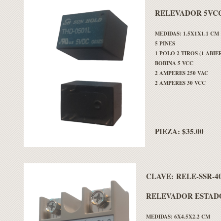
RELEVADOR 5VCC
MEDIDAS: 1.5X1X1.1 CM
5 PINES
1 POLO 2 TIROS (1 ABI
BOBINA 5 VCC
2 AMPERES 250 VAC
2 AMPERES 30 VCC
PIEZA: $35.00
CLAVE:
RELE-SSR-4
RELEVADOR ESTADO
MEDIDAS: 6X4.5X2.2 CM