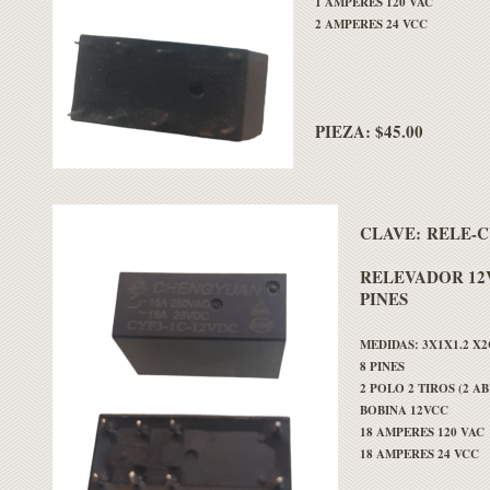
1 AMPERES 120 VAC
2 AMPERES 24 VCC
PIEZA: $45.00
CLAVE:
RELE-C
RELEVADOR 12V
PINES
MEDIDAS: 3X1X1.2 X
8 PINES
2 POLO 2 TIROS (2 A
BOBINA 12VCC
18 AMPERES 120 VAC
18 AMPERES 24 VCC