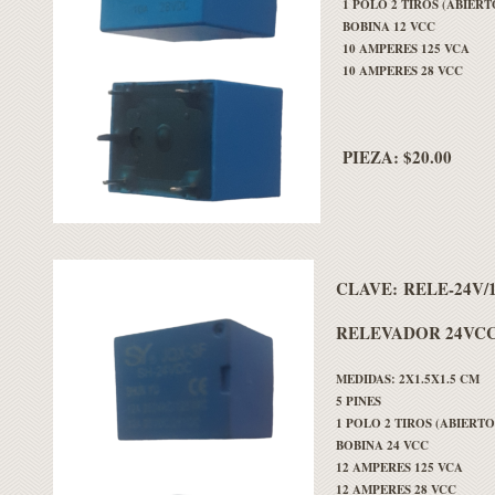
1 POLO 2 TIROS (ABIER
BOBINA 12 VCC
10 AMPERES 125 VCA
10 AMPERES 28 VCC
PIEZA: $20.00
CLAVE:
RELE-24V/
RELEVADOR 24VCC
MEDIDAS: 2X1.5X1.5 CM
5 PINES
1 POLO 2 TIROS (ABIERT
BOBINA 24 VCC
12 AMPERES 125 VCA
12 AMPERES 28 VCC