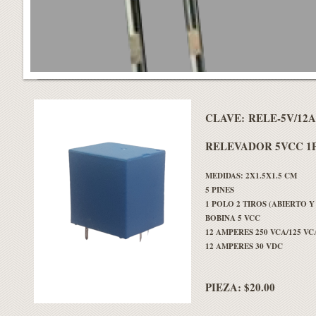
CLAVE: RELE-5V/12A
RELEVADOR 5VCC 1P
MEDIDAS: 2X1.5X1.5 CM
5 PINES
1 POLO 2 TIROS (ABIERTO 
BOBINA 5 VCC
12 AMPERES 250 VCA/125 VC
12 AMPERES 30 VDC
PIEZA: $20.00