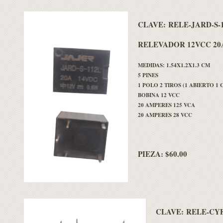
CLAVE:
RELE-JARD-S-
RELEVADOR 12VCC 20A
MEDIDAS: 1.54X1.2X1.3 CM
5 PINES
1 POLO 2 TIROS (1 ABIERTO 1
BOBINA 12 VCC
20 AMPERES 125 VCA
20 AMPERES 28 VCC
PIEZA: $60.00
CLAVE:
RELE-CYF