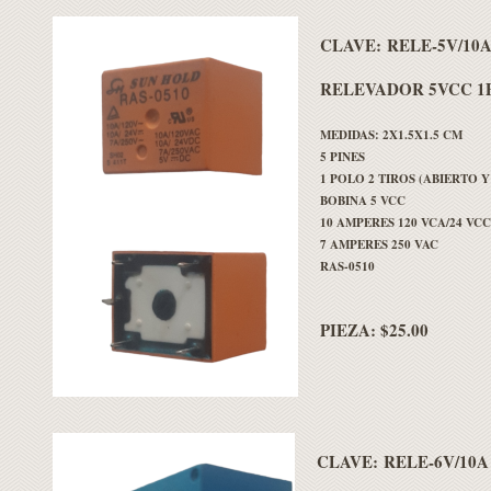
CLAVE:
RELE-5V/10
RELEVADOR 5VCC 1
MEDIDAS: 2X1.5X1.5 CM
5 PINES
1 POLO 2 TIROS (ABIERTO 
BOBINA 5 VCC
10 AMPERES 120 VCA/24 VCC
7 AMPERES 250 VAC
RAS-0510
PIEZA: $25.00
CLAVE:
RELE-6V/10A