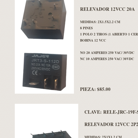
RELEVADOR 12VCC 20A
MEDIDAS: 2X1.5X2.2 CM
8 PINES
1 POLO 2 TIROS (1 ABIERTO 1 CE
BOBINA 12 VCC
NO 20 AMPERES 250 VAC/ 30VDC
NC 10 AMPERES 250 VAC/ 30VDC
PIEZA: $85.00
CLAVE:
RELE-JRC-19F-
RELEVADOR 12VCC 2P2
MEDIDAS: 2X1X1.2 CM