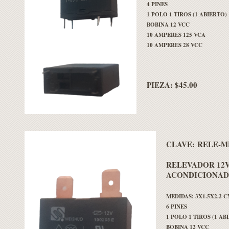
4 PINES
1 POLO 1 TIROS (1 ABIERTO)
BOBINA 12 VCC
10 AMPERES 125 VCA
10 AMPERES 28 VCC
PIEZA: $45.00
CLAVE:
RELE-MP
RELEVADOR 12V
ACONDICIONA
MEDIDAS: 3X1.5X2.2 
6 PINES
1 POLO 1 TIROS (1 AB
BOBINA 12 VCC