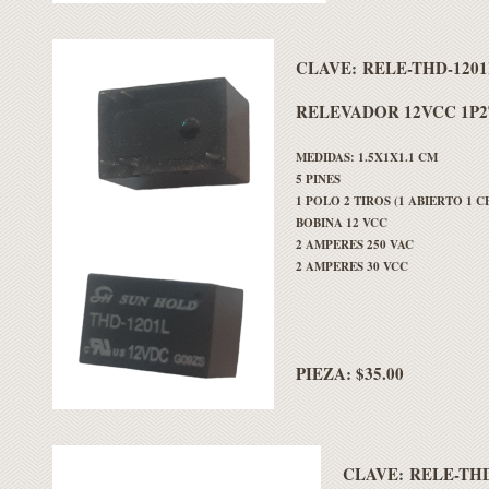
CLAVE:
RELE-THD-1201
RELEVADOR 12VCC 1P2
MEDIDAS: 1.5X1X1.1 CM
5 PINES
1 POLO 2 TIROS (1 ABIERTO 1 
BOBINA 12 VCC
2 AMPERES 250 VAC
2 AMPERES 30 VCC
PIEZA: $35.00
CLAVE:
RELE-THD