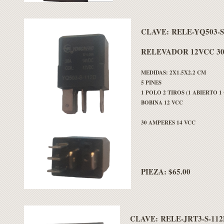
CLAVE:
RELE-YQ503-S
RELEVADOR 12VCC 3
MEDIDAS: 2X1.5X2.2 CM
5 PINES
1 POLO 2 TIROS (1 ABIERTO 
BOBINA 12 VCC
30 AMPERES 14 VCC
PIEZA: $65.00
CLAVE:
RELE-JRT3-S-112