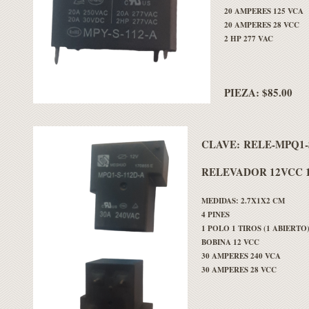
20 AMPERES 125 VCA
20 AMPERES 28 VCC
2 HP 277 VAC
PIEZA: $85.00
CLAVE:
RELE-MPQ1-
RELEVADOR 12VCC 1
MEDIDAS: 2.7X1X2 CM
4 PINES
1 POLO 1 TIROS (1 ABIERTO
BOBINA 12 VCC
30 AMPERES 240 VCA
30 AMPERES 28 VCC