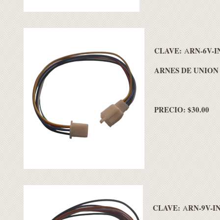
CLAVE:
RN-6V-I
A
ARNES DE UNION 
PRECIO: $30.00
CLAVE:
RN-9V-I
A