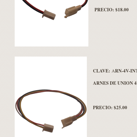
PRECIO: $18.00
CLAVE:
RN-4V-IN
A
ARNES DE UNION 4
PRECIO: $25.00