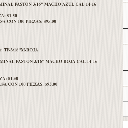
INAL FASTON 3/16" MACHO AZUL CAL 14-16
A: $1.50
A CON 100 PIEZAS: $95.00
e: TF-3/16"M-ROJA
MINAL FASTON 3/16" MACHO ROJA CAL 14-16
A: $1.50
SA CON 100 PIEZAS: $95.00