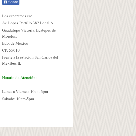
Share
Los esperamos en:
Av. López Portillo 382 Local A
Guadalupe Victoria, Ecatepec de
Morelos,
Edo. de México
CP: 55010
Frente a la estacion San Carlos del
Mexibus II.
Horario de Atención:
Lunes a Viernes: 10am-6pm
Sabado: 10am-5pm