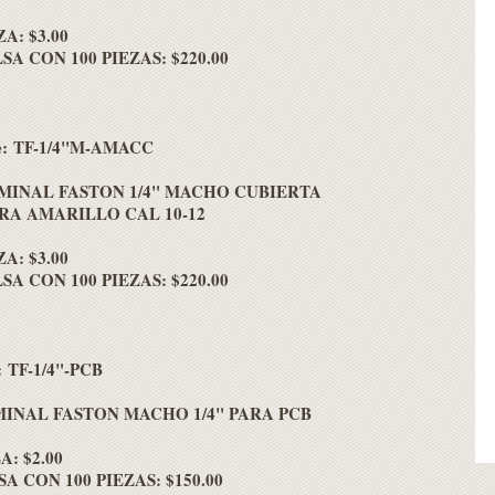
A: $3.00
A CON 100 PIEZAS: $220.00
e: TF-1/4"M-AMACC
MINAL FASTON 1/4" MACHO CUBIERTA
RA AMARILLO CAL 10-12
A: $3.00
A CON 100 PIEZAS: $220.00
: TF-1/4"-PCB
INAL FASTON MACHO 1/4" PARA PCB
A: $2.00
A CON 100 PIEZAS: $150.00