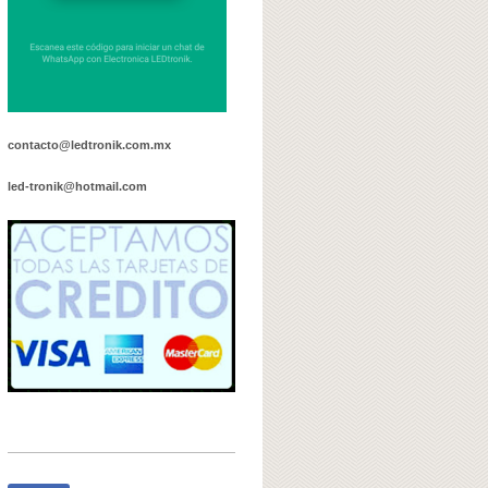
contacto@ledtronik.com.mx
led-tronik@hotmail.com