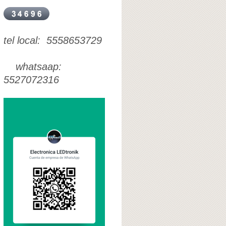
tel local: 5558653729
whatsaap:
5527072316