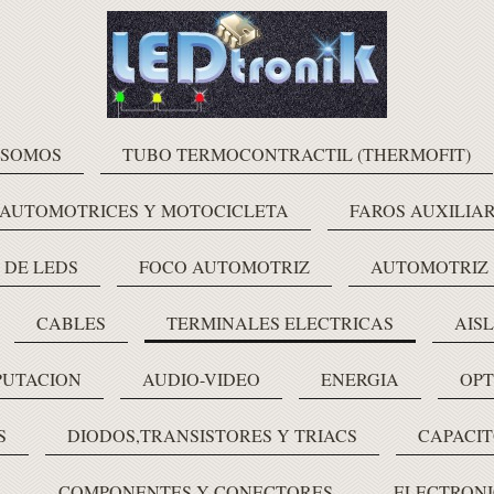
 SOMOS
TUBO TERMOCONTRACTIL (THERMOFIT)
 AUTOMOTRICES Y MOTOCICLETA
FAROS AUXILIAR
 DE LEDS
FOCO AUTOMOTRIZ
AUTOMOTRIZ
CABLES
TERMINALES ELECTRICAS
AIS
PUTACION
AUDIO-VIDEO
ENERGIA
OPT
S
DIODOS,TRANSISTORES Y TRIACS
CAPACIT
COMPONENTES Y CONECTORES
ELECTRONI