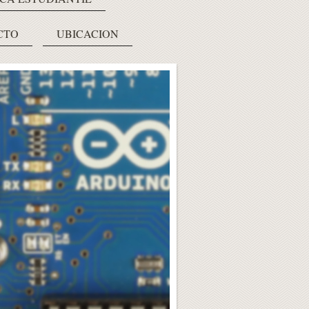
CTO
UBICACION