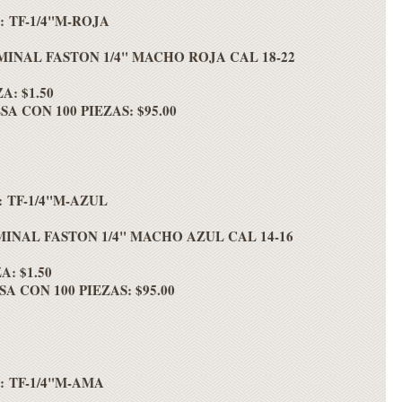
e: TF-1/4"M-ROJA
INAL FASTON 1/4" MACHO ROJA CAL 18-22
A: $1.50
A CON 100 PIEZAS: $95.00
e: TF-1/4"M-AZUL
INAL FASTON 1/4" MACHO AZUL CAL 14-16
A: $1.50
A CON 100 PIEZAS: $95.00
e: TF-1/4"M-AMA