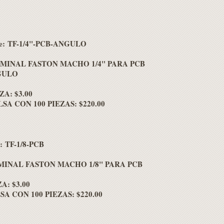
ve: TF-1/4"-PCB-ANGULO
MINAL FASTON MACHO 1/4" PARA PCB
GULO
ZA: $3.00
SA CON 100 PIEZAS: $220.00
e: TF-1/8-PCB
MINAL FASTON MACHO 1/8" PARA PCB
A: $3.00
A CON 100 PIEZAS: $220.00