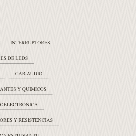
INTERRUPTORES
ES DE LEDS
CAR-AUDIO
LANTES Y QUIMICOS
OELECTRONICA
ORES Y RESISTENCIAS
CA ESTUDIANTIL