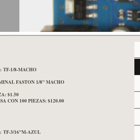
e: TF-1/8-MACHO
MINAL FASTON 1/8" MACHO
A: $1.50
A CON 100 PIEZAS: $120.00
e: TF-3/16"M-AZUL