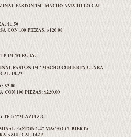
MINAL FASTON 1/4" MACHO AMARILLO CAL
2
A: $1.50
A CON 100 PIEZAS: $120.00
: TF-1/4"M-ROJAC
INAL FASTON 1/4" MACHO CUBIERTA CLARA
CAL 18-22
: $3.00
 CON 100 PIEZAS: $220.00
e: TF-1/4"M-AZULCC
MINAL FASTON 1/4" MACHO CUBIERTA
RA AZUL CAL 14-16