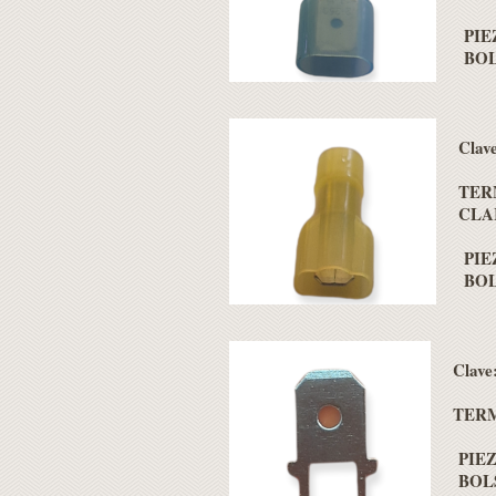
PIEZ
BOLS
Clav
TER
CLA
PIEZ
BOLS
Clave
TERM
PIEZ
BOLS