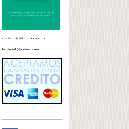
contacto@ledtronik.com.mx
led-tronik@hotmail.com