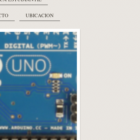
CTO
UBICACION