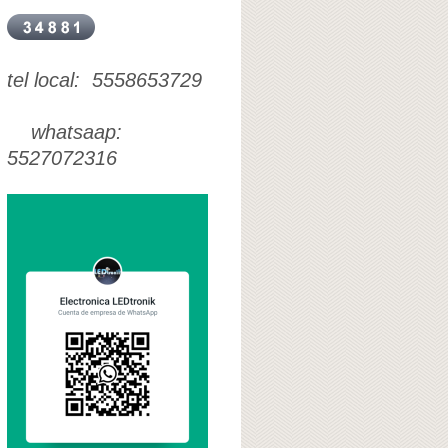
tel local: 5558653729
whatsaap:
5527072316