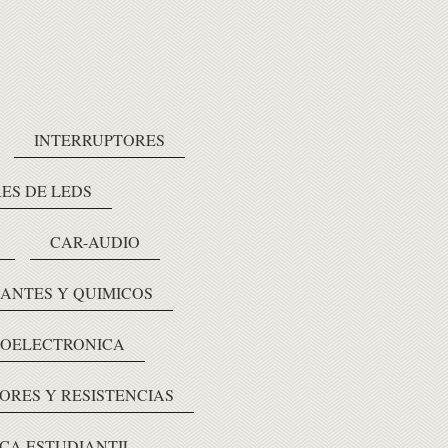
INTERRUPTORES
ES DE LEDS
CAR-AUDIO
LANTES Y QUIMICOS
OELECTRONICA
ORES Y RESISTENCIAS
CA ESTUDIANTIL