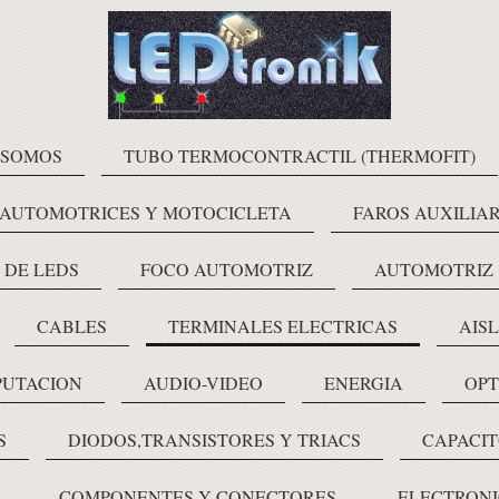
 SOMOS
TUBO TERMOCONTRACTIL (THERMOFIT)
 AUTOMOTRICES Y MOTOCICLETA
FAROS AUXILIAR
 DE LEDS
FOCO AUTOMOTRIZ
AUTOMOTRIZ
CABLES
TERMINALES ELECTRICAS
AIS
PUTACION
AUDIO-VIDEO
ENERGIA
OPT
S
DIODOS,TRANSISTORES Y TRIACS
CAPACIT
COMPONENTES Y CONECTORES
ELECTRONI