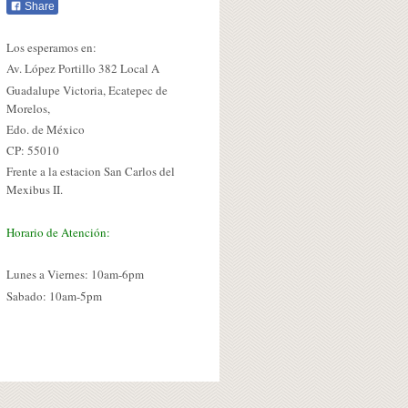
Share
Los esperamos en:
Av. López Portillo 382 Local A
Guadalupe Victoria, Ecatepec de
Morelos,
Edo. de México
CP: 55010
Frente a la estacion San Carlos del
Mexibus II.
Horario de Atención:
Lunes a Viernes: 10am-6pm
Sabado: 10am-5pm