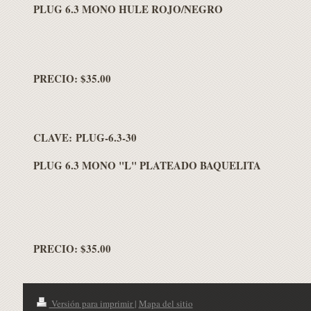
PLUG 6.3 MONO HULE ROJO/NEGRO
PRECIO: $35.00
CLAVE: PLUG-6.3-30
PLUG 6.3 MONO "L" PLATEADO BAQUELITA
PRECIO: $35.00
Versión para imprimir
|
Mapa del sitio