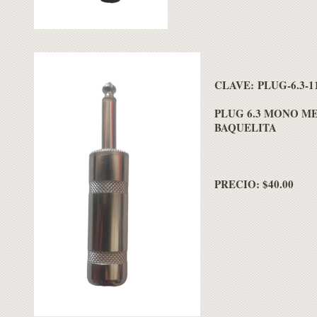
CLAVE: PLUG-6.3-1
PLUG 6.3 MONO M
BAQUELITA
PRECIO: $40.00